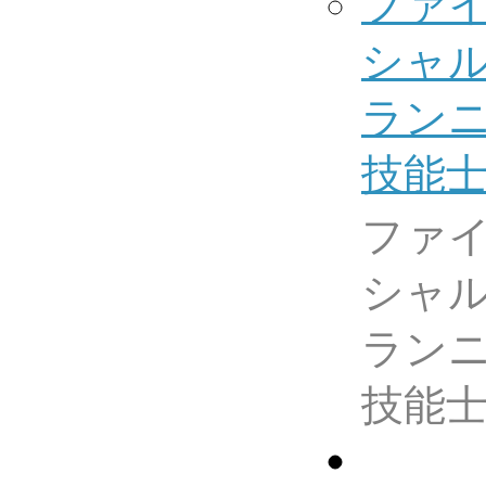
ファ
シャ
ラン
技能
ファ
シャ
ラン
技能