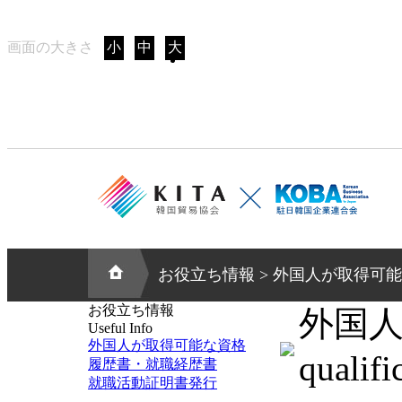
画面の大きさ
小
中
大
お役立ち情報 > 外国人が取得可能な資格 q
お役立ち情報
外国
Useful Info
外国人が取得可能な資格
qualifi
履歴書・就職経歴書
就職活動証明書発行