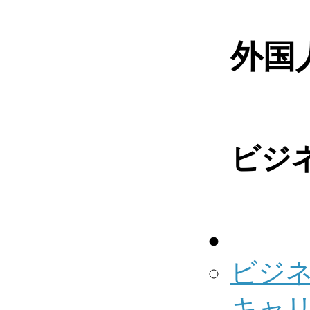
外国
ビジ
ビジ
キャ