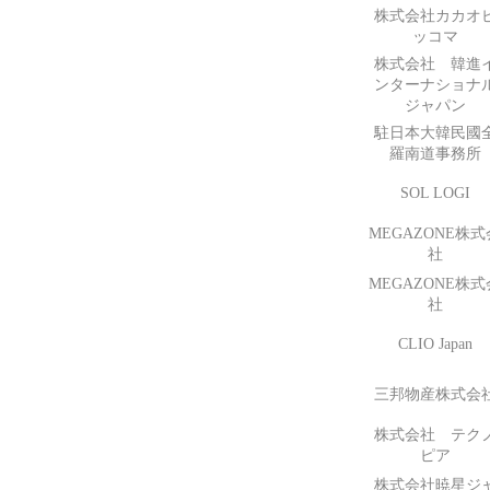
株式会社カカオ
ッコマ
株式会社 韓進
ンターナショナ
ジャパン
駐日本大韓民國
羅南道事務所
SOL LOGI
MEGAZONE株式
社
MEGAZONE株式
社
CLIO Japan
三邦物産株式会
株式会社 テク
ピア
株式会社暁星ジ