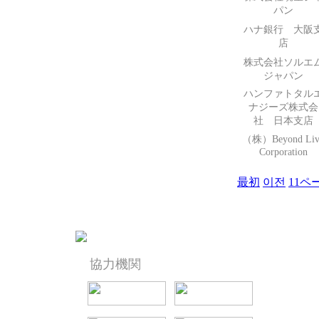
パン
ハナ銀行 大阪
店
株式会社ソルエ
ジャパン
ハンファトタル
ナジーズ株式会
社 日本支店
（株）Beyond Liv
Corporation
最初
이전
11
ペ
協力機関