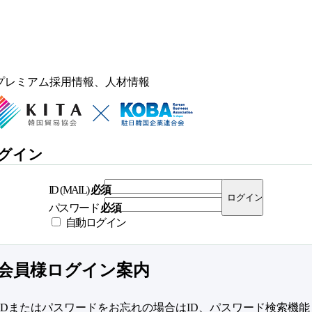
プレミアム採用情報、人材情報
グイン
ID (MAIL)
必須
パスワード
必須
自動ログイン
会員様ログイン案内
IDまたはパスワードをお忘れの場合はID、パスワード検索機能