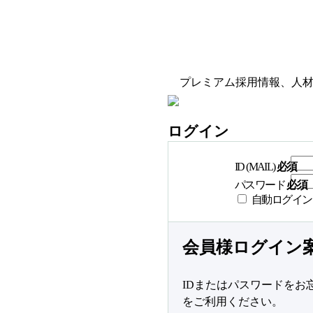
プレミアム採用情報、人
ログイン
ID (MAIL)
必須
パスワード
必須
自動ログイン
会員様ログイン
IDまたはパスワードをお
をご利用ください。