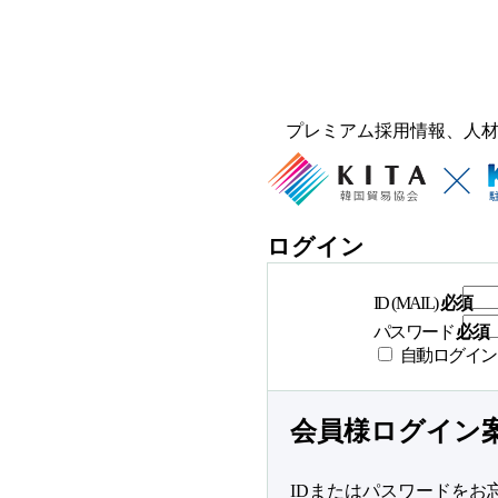
プレミアム採用情報、人
ログイン
ID (MAIL)
必須
パスワード
必須
自動ログイン
会員様ログイン
IDまたはパスワードをお