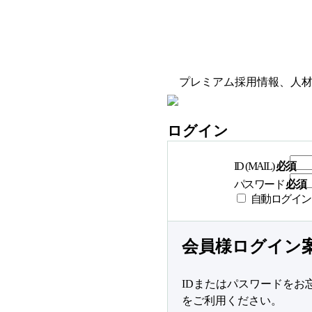
プレミアム採用情報、人
ログイン
ID (MAIL)
必須
パスワード
必須
自動ログイン
会員様ログイン
IDまたはパスワードをお
をご利用ください。