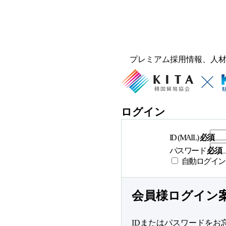
プレミアム採用情報、人
ログイン
ID (MAIL)
必須
パスワード
必須
自動ログイン
会員様ログイン
IDまたはパスワードをお