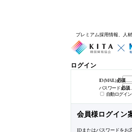
プレミアム採用情報、人
ログイン
ID (MAIL)
必須
パスワード
必須
自動ログイン
会員様ログイン
IDまたはパスワードをお